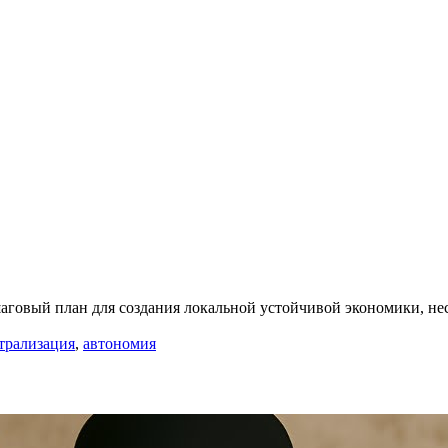
говый план для создания локальной устойчивой экономики, нес
трализация
,
автономия