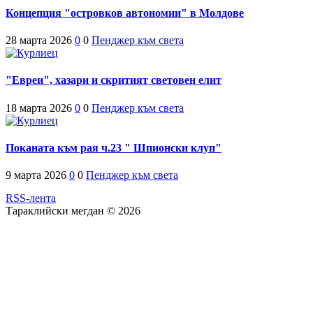
Концепция "островков автономии" в Молдове
28 марта 2026
0
0
Пенджер към света
"Евреи", хазари и скритият световен елит
18 марта 2026
0
0
Пенджер към света
Поканата към рая ч.23 " Шпионски клуп"
9 марта 2026
0
0
Пенджер към света
RSS-лента
Тараклийски мегдан © 2026