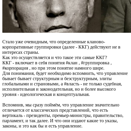
Стало уже очевидным, что определенные кланово-
корпоративные группировки (далее - ККГ) действуют не в
интересах страны.
Как это осуществляется и что такое эти самые ККГ?
ККГ - включает в себя понятия #клан , #группировка ,
#корпорация , но при этом понятие намного шире.
Для понимания, будет необходимо вспомнить, что управление
бывает бывает структурным и безструктурным, элиты
глобальными и страновыми, а #власть - не только судебная,
исполнительная и законодательная, но и более высокого
уровня - идеологическая и концептуальная.
Вспомнив, мы сразу поймём, что управление значительно
отличается от классических представлений, что есть
вертикаль - президенты, премьер-министры, правительство,
парламент, и так далее. И что они издают какие то указы,
законы, и это как бы и есть управление.