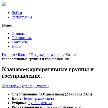
Войти
Регистрация
Mеню
Главная
Объявления
Контакты
Блоги
Главная
/
Блоги
/
Пенджер към света
/
Кланово-
корпоративные группы и госуправление.
Кланово-корпоративные группы и
госуправление.
Курлиец
Опубликовано:
560 дней назад (24 января 2025)
Блог:
Пенджер към света
Рубрика:
публицистика
Редактировалось:
1 раз — 24 января 2025