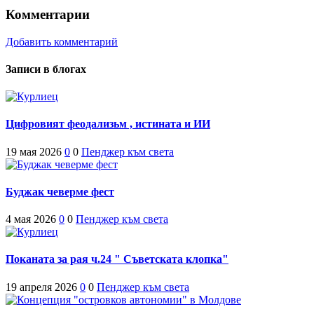
Комментарии
Добавить комментарий
Записи в блогах
Цифровият феодализьм , истината и ИИ
19 мая 2026
0
0
Пенджер към света
Буджак чеверме фест
4 мая 2026
0
0
Пенджер към света
Поканата за рая ч.24 " Съветската клопка"
19 апреля 2026
0
0
Пенджер към света