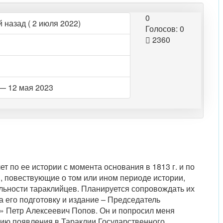
0
 назад ( 2 июля 2022)
Голосов: 0
2360
— 12 мая 2023
т по ее истории с момента основания в 1813 г. и по
, повествующие о том или ином периоде истории,
льности тараклийцев. Планируется сопровождать их
 его подготовку и издание – Председатель
 Петр Алексеевич Попов. Он и попросил меня
рию появления в Тараклии Государственного