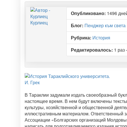
Опубликовано:
1496 дней
Курлиец
Блог:
Пенджер към света
Рубрика:
История
Редактировалось:
1 раз 
В Тараклии задумали издать своеобразный букле
настоящее время. В нем будут включены тексты
культуры, хозяйственной и общественной деяте
иллюстративным материалом. Ответственный за
Ассоциации «Болгарских организаций Молдовы»
написать для подготавливаемого издания исто