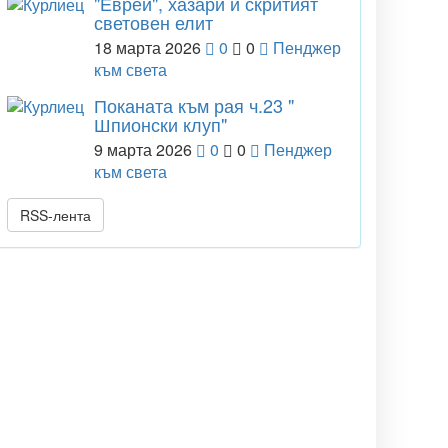
"Евреи", хазари и скритият
световен елит
18 марта 2026
0
0
Пенджер
към света
Поканата към рая ч.23 "
Шпионски клуп"
9 марта 2026
0
0
Пенджер
към света
RSS-лента