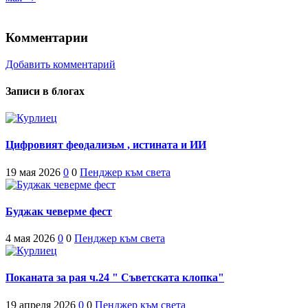
Комментарии
1
Добавить комментарий
Записи в блогах
Цифровият феодализьм , истината и ИИ
19 мая 2026
0
0
Пенджер към света
Буджак чеверме фест
4 мая 2026
0
0
Пенджер към света
Поканата за рая ч.24 " Съветската клопка"
19 апреля 2026
0
0
Пенджер към света