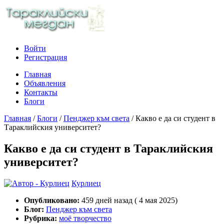
Войти
Регистрация
Главная
Объявления
Контакты
Блоги
Главная
/
Блоги
/
Пенджер към света
/
Какво е да си студент в
Тараклийския университет?
Какво е да си студент в Тараклийския
университет?
Курлиец
Опубликовано:
459 дней назад ( 4 мая 2025)
Блог:
Пенджер към света
Рубрика:
моё творчество