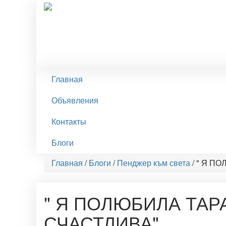
Главная
Объявления
Контакты
Блоги
Главная
/
Блоги
/
Пенджер към света
/
" Я ПО
" Я ПОЛЮБИЛА ТАР
СЧАСТЛИВА"