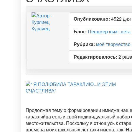
Опубликовано:
4522 дня 
Курлиец
Блог:
Пенджер към света
Рубрика:
моё творчество
Редактировалось:
2 раза
Продолжая тему о формировании имиджа нашего
тараклийца есть и свой индивидуальный набор о
местожительства. Поскольку я отношусь к стар
времена моих школьных лет таки имена, как«Н