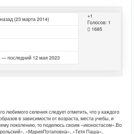
+1
назад (23 марта 2014)
Голосов: 1
1685
 — последний 12 мая 2023
 любимого селения следует отметить, что у каждого
бразов в зависимости от возраста, места учебы, и
шему поколению, то поделюсь своим «иконостасом».Во
арольский», «МарияПотаповна», «Тетя Паша»,