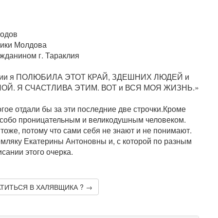
годов
ики Молдова
жданином г. Тараклия
раклии я ПОЛЮБИЛА ЭТОТ КРАЙ, ЗДЕШНИХ ЛЮДЕЙ и
Й. Я СЧАСТЛИВА ЭТИМ. ВОТ и ВСЯ МОЯ ЖИЗНЬ.»
ое отдали бы за эти последние две строчки.Кроме
 особо проницательным и великодушным человеком.
тоже, потому что сами себя не знают и не понимают.
земляку Екатерины Антоновны и, с которой по разным
сании этого очерка.
АТИТЬСЯ В ХАЛЯВЩИКА ? →