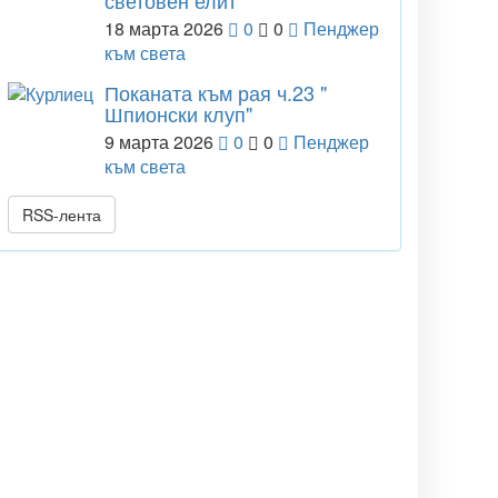
световен елит
18 марта 2026
0
0
Пенджер
към света
Поканата към рая ч.23 "
Шпионски клуп"
9 марта 2026
0
0
Пенджер
към света
RSS-лента