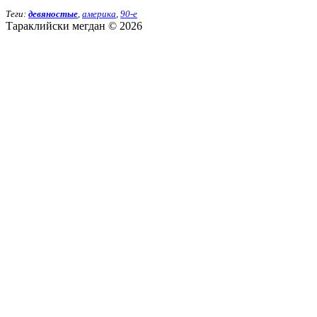
Теги:
девяностые
,
америка
,
90-е
Тараклийски мегдан © 2026