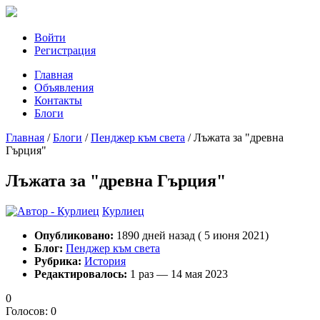
Войти
Регистрация
Главная
Объявления
Контакты
Блоги
Главная
/
Блоги
/
Пенджер към света
/
Лъжата за "древна
Гърция"
Лъжата за "древна Гърция"
Курлиец
Опубликовано:
1890 дней назад ( 5 июня 2021)
Блог:
Пенджер към света
Рубрика:
История
Редактировалось:
1 раз — 14 мая 2023
0
Голосов: 0