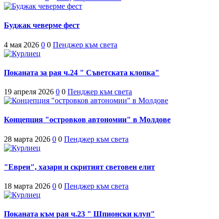
Буджак чеверме фест
4 мая 2026
0
0
Пенджер към света
Поканата за рая ч.24 " Съветската клопка"
19 апреля 2026
0
0
Пенджер към света
Концепция "островков автономии" в Молдове
28 марта 2026
0
0
Пенджер към света
"Евреи", хазари и скритият световен елит
18 марта 2026
0
0
Пенджер към света
Поканата към рая ч.23 " Шпионски клуп"