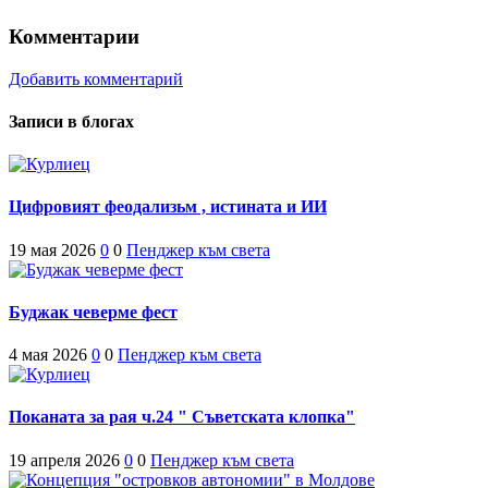
Комментарии
Добавить комментарий
Записи в блогах
Цифровият феодализьм , истината и ИИ
19 мая 2026
0
0
Пенджер към света
Буджак чеверме фест
4 мая 2026
0
0
Пенджер към света
Поканата за рая ч.24 " Съветската клопка"
19 апреля 2026
0
0
Пенджер към света