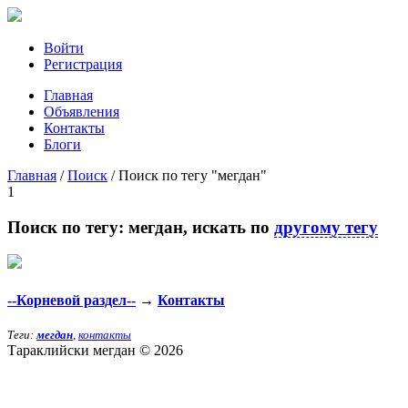
Войти
Регистрация
Главная
Объявления
Контакты
Блоги
Главная
/
Поиск
/
Поиск по тегу "мегдан"
1
Поиск по тегу:
мегдан
, искать по
другому тегу
--Корневой раздел--
→
Контакты
Теги:
мегдан
,
контакты
Тараклийски мегдан © 2026