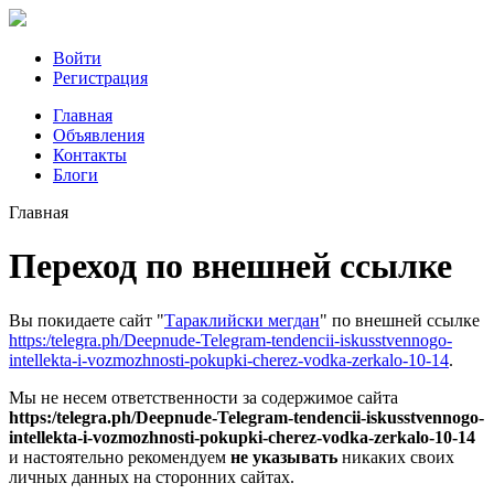
Войти
Регистрация
Главная
Объявления
Контакты
Блоги
Главная
Переход по внешней ссылке
Вы покидаете сайт "
Тараклийски мегдан
" по внешней ссылке
https:/telegra.ph/Deepnude-Telegram-tendencii-iskusstvennogo-
intellekta-i-vozmozhnosti-pokupki-cherez-vodka-zerkalo-10-14
.
Мы не несем ответственности за содержимое сайта
https:/telegra.ph/Deepnude-Telegram-tendencii-iskusstvennogo-
intellekta-i-vozmozhnosti-pokupki-cherez-vodka-zerkalo-10-14
и настоятельно рекомендуем
не указывать
никаких своих
личных данных на сторонних сайтах.